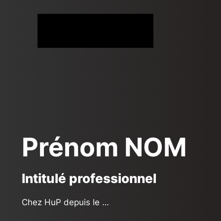
Aller
au
contenu
Prénom NOM
Intitulé professionnel
Chez HuP depuis le …