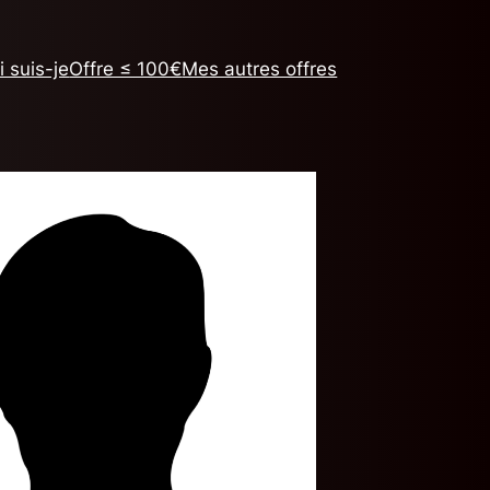
i suis-je
Offre ≤ 100€
Mes autres offres