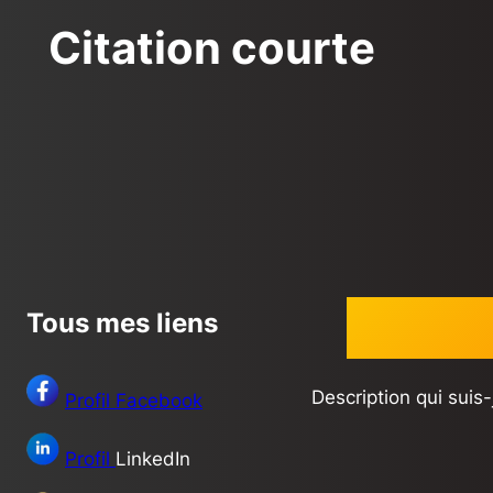
Citation courte
Tous mes liens
Description qui suis-
Profil Facebook
Profil
LinkedIn