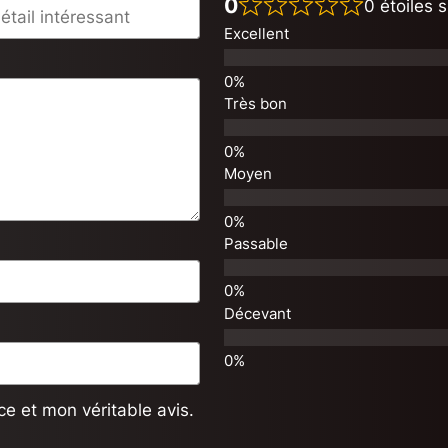
0
0 étoiles s
Excellent
Très bon
Moyen
Passable
Décevant
e et mon véritable avis.