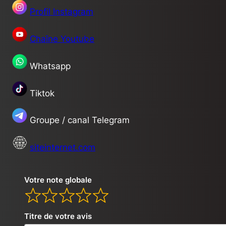
Profil I
nstagram
Chaîne Youtube
Whatsapp
Tiktok
Groupe / canal Telegram
siteinternet.com
Votre note globale
Titre de votre avis