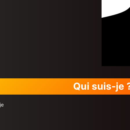
Qui suis-je 
je