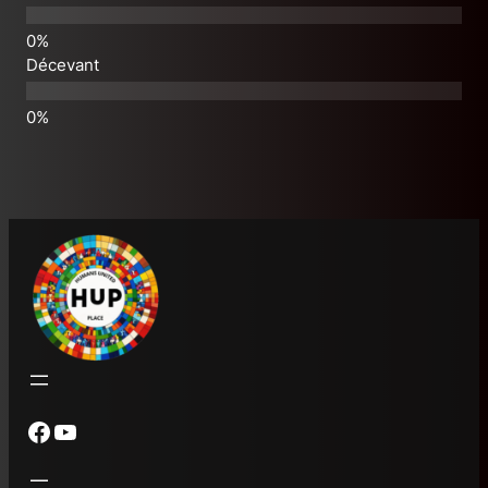
Décevant
Groupe Facebook – Communauté HuP
Chaîne Youtube HuP