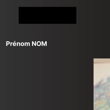
Aller
au
contenu
Prénom NOM