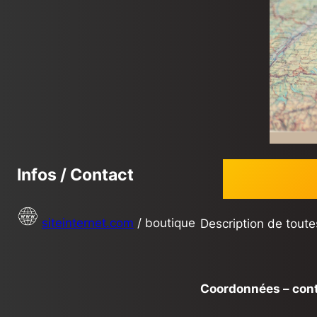
Infos / Contact
siteinternet.com
/ boutique
Description de tout
Coordonnées – con