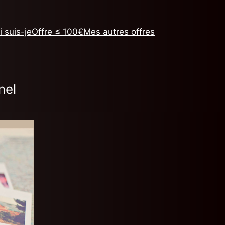
i suis-je
Offre ≤ 100€
Mes autres offres
nel