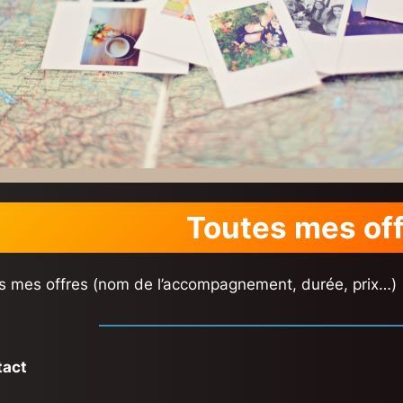
Toutes mes of
es mes offres (nom de l’accompagnement, durée, prix…)
tact