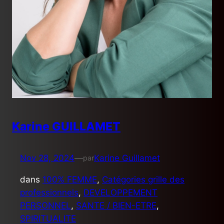
Karine GUILLAMET
Nov 28, 2024
—
Karine Guillamet
par
dans
100% FEMME
, 
Catégories grille des
professionnels
, 
DEVELOPPEMENT
PERSONNEL
, 
SANTE / BIEN-ETRE
, 
SPIRITUALITE