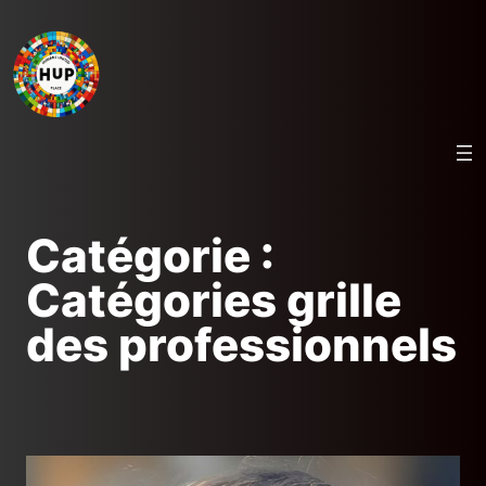
Aller
au
contenu
Catégorie :
Catégories grille
des professionnels