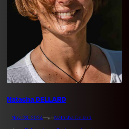
Natacha DELLARD
Nov 28, 2024
—
Natacha Dellard
par