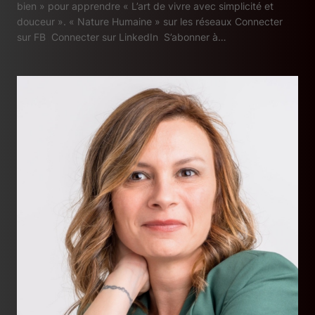
bien » pour apprendre « L’art de vivre avec simplicité et
douceur ». « Nature Humaine » sur les réseaux Connecter
sur FB Connecter sur LinkedIn S’abonner à…