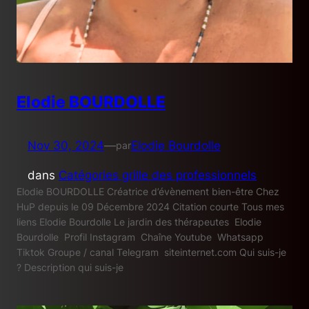
Elodie BOURDOLLE
Nov 30, 2024
—
Elodie Bourdolle
par
dans
Catégories grille des professionnels
Elodie BOURDOLLE Créatrice d’évènement bien-être Chez
HuP depuis le 09 Décembre 2024 Citation courte Tous mes
liens Elodie Bourdolle Le jardin des thérapeutes Elodie
Bourdolle Profil Instagram Chaîne Youtube Whatsapp
Tiktok Groupe / canal Telegram siteinternet.com Qui suis-je
? Description qui suis-je