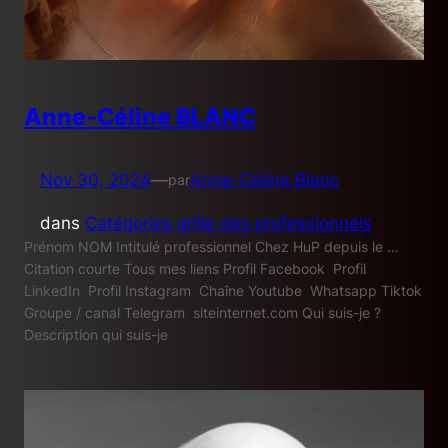
Anne-Céline BLANC
Nov 30, 2024
—
Anne-Céline Blanc
par
dans
Catégories grille des professionnels
Prénom NOM Intitulé professionnel Chez HuP depuis le …
Citation courte Tous mes liens Profil Facebook Profil
LinkedIn Profil Instagram Chaîne Youtube Whatsapp Tiktok
Groupe / canal Telegram siteinternet.com Qui suis-je ?
Description qui suis-je