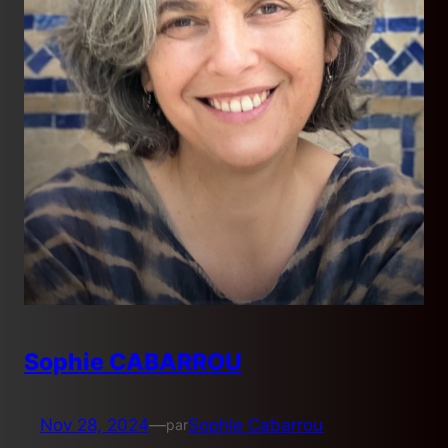
Sophie CABARROU
Nov 28, 2024
—
Sophie Cabarrou
par