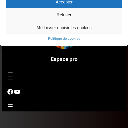
Accepter
Refuser
Me laisser choisir les cookies
Politique de cookies
Espace pro
Groupe Facebook – Communauté HuP
Chaîne Youtube HuP