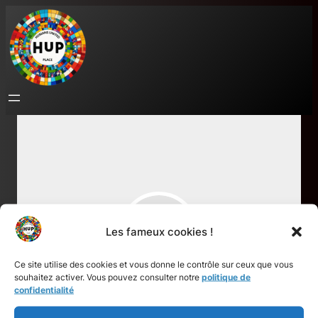
Aller
au
contenu
Les fameux cookies !
Ce site utilise des cookies et vous donne le contrôle sur ceux que vous
souhaitez activer. Vous pouvez consulter notre
politique de
Laetitia Martos
confidentialité